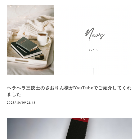
ヘラヘラ三銃士のさおりん様がYouTubeでご紹介してくれ
ました
2023/10/09 21:48