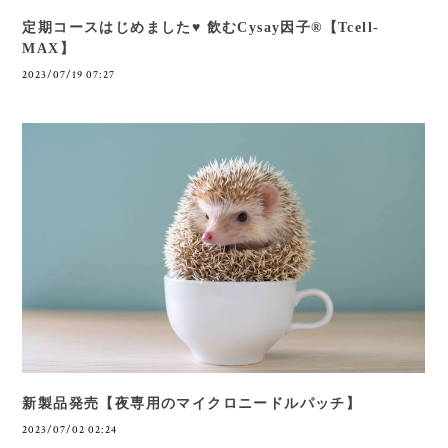
定期コースはじめました♥ 飲むCysay因子®【Tcell-
MAX】
2023/07/19 07:27
新製品発売【夜専用のマイクロニードルパッチ】
2023/07/02 02:24