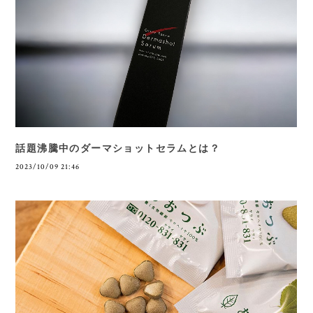
話題沸騰中のダーマショットセラムとは？
2023/10/09 21:46