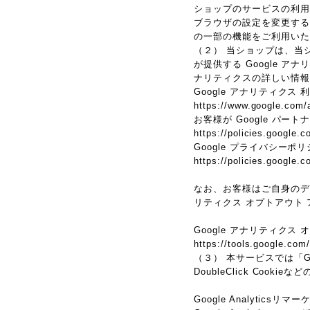
ショップのサービスの利用
ブラウザの設定を変更するこ
の一部の機能をご利用いた
（２） 当ショップは、当シ
が提供する Google 
ナリティクスの詳しい情報
Google アナリティクス
https://www.google.com/a
お客様が Google パー
https://policies.google.c
Google プライバシーポ
https://policies.google.
なお、お客様はご自身のデータ
リティクス オプトアウト
Google アナリティクス
https://tools.google.com
（３） 本サービスでは「G
DoubleClick Cook
Google Analyticsリ