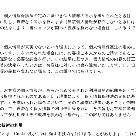
、個人情報保護法の定めに基づき個人情報の開示を求められたときは、
に対し、遅滞なく開示を行います（当該個人情報が存在しないときには
の法令により、当ショップが開示の義務を負わない場合は、この限りで
、個人情報が真実でないという理由によって、個人情報保護法の定めに
います。）を求められた場合には、お客様ご本人からのご請求であるこ
遅滞なく必要な調査を行い、その結果に基づき、個人情報の内容の訂正
旨の決定をしたときは、お客様に対しその旨を通知いたします。）。但
等の義務を負わない場合は、この限りではありません。
、お客様の個人情報が、あらかじめ公表された利用目的の範囲を超えて
り取得されたものであるという理由により、個人情報保護法の定めに基
す。）を求められた場合において、そのご請求に理由があることが判明
の上で、遅滞なく個人情報の利用停止等を行い、その旨をお客様に通知
ップが利用停止等の義務を負わない場合は、この限りではありません。
他の技術の利用
ビスは、Cookie及びこれに類する技術を利用することがあります。こ