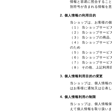
情報と容易に照合すること
別符号が含まれる情報を意
2. 個人情報の利用目的
当ショップは、お客様の個
（１） 当ショップサービ
（２） 当ショップサービ
（３） 当ショップの商品
（４） 当ショップサービ
のため
（５） 当ショップサービ
（６） 当ショップサービ
（７） 当ショップサービ
（８） その他、上記利用
3. 個人情報利用目的の変更
当ショップは、個人情報の
はお客様に通知又は公表し
4. 個人情報利用の制限
当ショップは、個人情報保
えて個人情報を取り扱いま