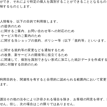
ができ、それにより特定の個人を識別することができることとなるもの
味するものとします。
人情報を、以下の目的で利用致します。
スの提供のため
スに関するご案内、お問い合わせ等への対応のため
、サービス等のご案内のため
スに関する当ショップの規約、ポリシー等（以下「規約等」といいます
スに関する規約等の変更などを通知するため
スの改善、新サービスの開発等に役立てるため
スに関連して、個別を識別できない形式に加工した統計データを作成す
目的に付随する目的のため
利用目的を、関連性を有すると合理的に認められる範囲内において変更
ます。
護法その他の法令により許容される場合を除き、お客様の同意を得ず、
せん。但し、次の場合はこの限りではありません。