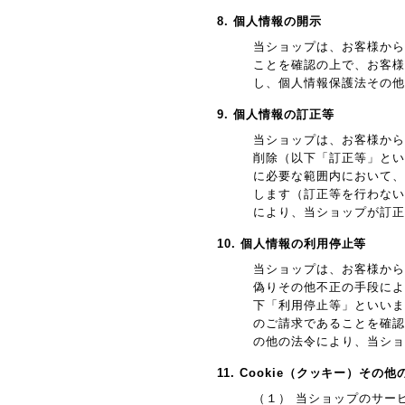
8. 個人情報の開示
当ショップは、お客様から
ことを確認の上で、お客様
し、個人情報保護法その他
9. 個人情報の訂正等
当ショップは、お客様から
削除（以下「訂正等」とい
に必要な範囲内において、
します（訂正等を行わない
により、当ショップが訂正
10. 個人情報の利用停止等
当ショップは、お客様から
偽りその他不正の手段によ
下「利用停止等」といいま
のご請求であることを確認
の他の法令により、当ショ
11. Cookie（クッキー）その
（１） 当ショップのサー