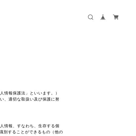
個人情報保護法」といいます。）
従い、適切な取扱い及び保護に努
個人情報、すなわち、生存する個
識別することができるもの（他の