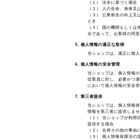
（１） 法令に基づく場合
（２） 人の生命、身体又
（３） 公衆衛生の向上又
とき
（４） 国の機関もしくは
合であって、お客様の同意
5. 個人情報の適正な取得
当ショップは、適正に個人
6. 個人情報の安全管理
当ショップは、個人情報の
従業員に対し、必要かつ適
において個人情報の安全管
7. 第三者提供
当ショップは、個人情報保
情報を第三者に提供しませ
（１） 当ショップが利用
提供する場合
（２） 合併その他の事由
（３） 個人情報保護法の