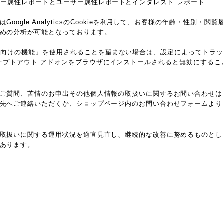
csのユーザー属性レポートとユーザー属性レポートとインタレスト レポート
oogle AnalyticsのCookieを利用して、お客様の年齢・性別・
めの分析が可能となっております。
ticsの広告向けの機能」を使用されることを望まない場合は、設定によってト
ytics オプトアウト アドオンをブラウザにインストールされると無効にする
ご質問、苦情のお申出その他個人情報の取扱いに関するお問い合わせは
先へご連絡いただくか、ショップページ内のお問い合わせフォームより
取扱いに関する運用状況を適宜見直し、継続的な改善に努めるものとし
あります。