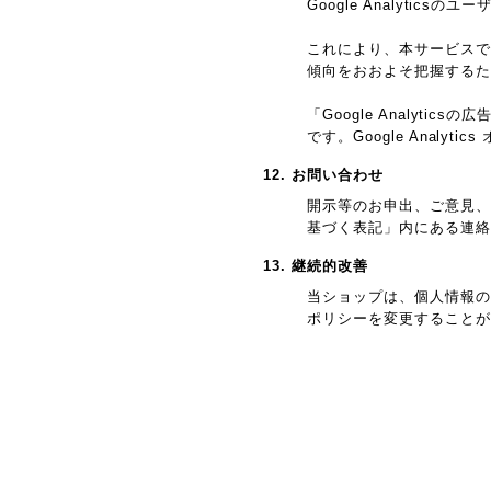
Google Analyti
これにより、本サービスではG
傾向をおおよそ把握するた
「Google Analy
です。Google Anal
12. お問い合わせ
開示等のお申出、ご意見、
基づく表記」内にある連絡
13. 継続的改善
当ショップは、個人情報の
ポリシーを変更することが