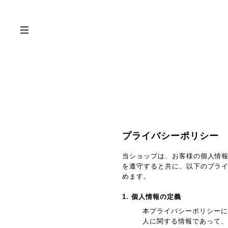
プライバシーポリシー
当ショップは、お客様の個人情
を遵守すると共に、以下のプラ
めます。
1. 個人情報の定義
本プライバシーポリシーに
人に関する情報であって、