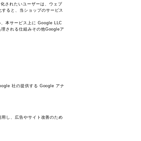
効化されたいユーザーは、ウェブ
効化すると、当ショップのサービス
ービス上に Google LLC
理される仕組みその他Googleア
e 社の提供する Google アナ
能を利用し、広告やサイト改善のため