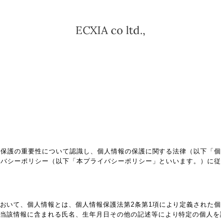
報保護の重要性について認識し、個人情報の保護に関する法律（以下「
イバシーポリシー（以下「本プライバシーポリシー」といいます。）に
おいて、個人情報とは、個人情報保護法第2条第1項により定義された
当該情報に含まれる氏名、生年月日その他の記述等により特定の個人を