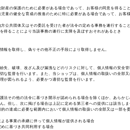
は財産の保護のために必要がある場合であって、お客様の同意を得るこ
は児童の健全な育成の推進のために特に必要がある場合であって、お客
地方公共団体又はその委託を受けた者が法令の定める事務を遂行するこ
を得ることにより当該事務の遂行に支障を及ぼすおそれがあるとき
情報を取得し、偽りその他不正の手段により取得しません。
紛失、破壊、改ざん及び漏洩などのリスクに対して、個人情報の安全管
切な監督を行います。また、当ショップは、個人情報の取扱いの全部又
理が図られるよう、必要かつ適切な監督を行います。
護法その他の法令に基づき開示が認められる場合を除くほか、あらかじ
ん。但し、次に掲げる場合は上記に定める第三者への提供には該当しま
目的の達成に必要な範囲内において個人情報の取扱いの全部又は一部を
による事業の承継に伴って個人情報が提供される場合
定めに基づき共同利用する場合