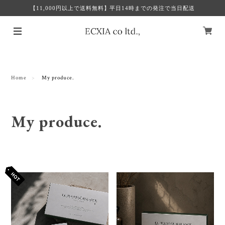
【11,000円以上で送料無料】平日14時までの発注で当日配送
Home
My produce.
My produce.