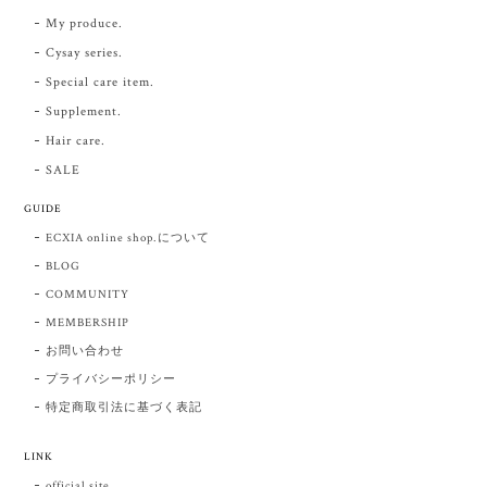
My produce.
Cysay series.
Special care item.
Supplement.
Hair care.
SALE
GUIDE
ECXIA online shop.について
BLOG
COMMUNITY
MEMBERSHIP
お問い合わせ
プライバシーポリシー
特定商取引法に基づく表記
LINK
official site