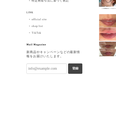
特定商取引法に基づく表記
LINK
official site
shop list
TikTok
Mail Magazine
新商品やキャンペーンなどの最新情
報をお届けいたします。
登録