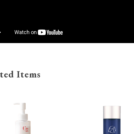
ted Items