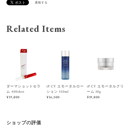
通報する
Related Items
ダーマショットセラ
iP CY エモータルロー
iP CY エモータルクリ
ム 400shot
ション 150ml
ーム 30g
¥19,800
¥16,500
¥19,800
ショップの評価