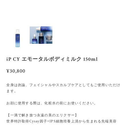
iP CY エモータルボディミルク 150ml
¥30,800
全身は勿論、フェイシャルやスカルプケアとしてもご使用いただけ
ます。
お顔に使用する際は、化粧水の前にお使いください。
【一滴で解き放つ永遠の美のエリクサー】
世界特許取得Cysay因子×IPS細胞培養上清から生まれる先端美容