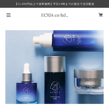
【11,000円以上で送料無料】平日14時までの発注で当日配送