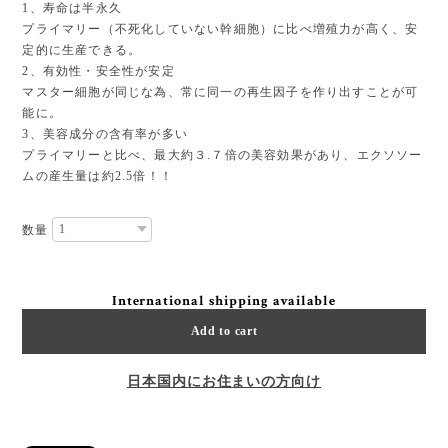
1、寿命は半永久
プライマリー（不死化していない幹細胞）に比べ増殖力が高く、安
定的に生産できる。
2、有効性・安全性が安定
マスター細胞が同じな為、常に同一の再生因子を作り出すことが可
能に。
3、美容成分の含有率が多い
プライマリーと比べ、最大約３.７倍の美容効果があり、エクソソー
ムの産生量は約2.5倍！！
数量
International shipping available
Add to cart
日本国内にお住まいの方向け